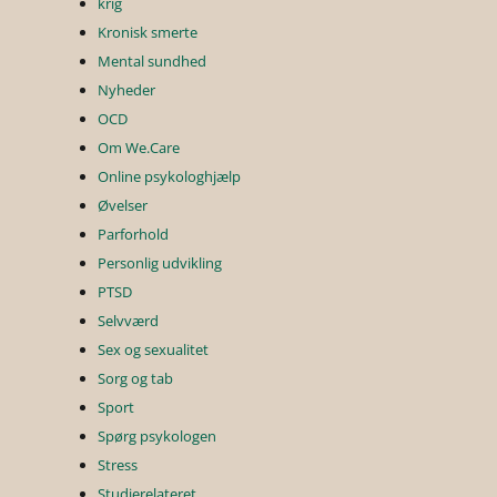
krig
Kronisk smerte
Mental sundhed
Nyheder
OCD
Om We.Care
Online psykologhjælp
Øvelser
Parforhold
Personlig udvikling
PTSD
Selvværd
Sex og sexualitet
Sorg og tab
Sport
Spørg psykologen
Stress
Studierelateret