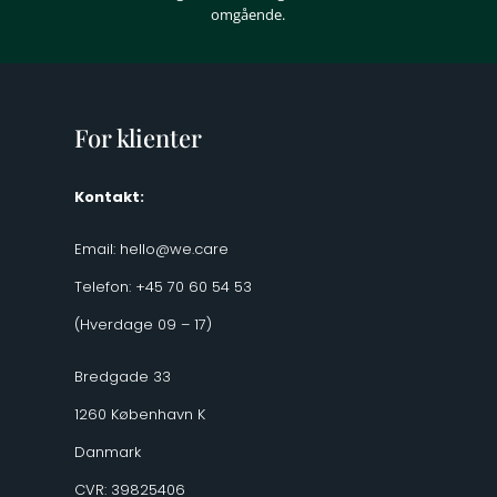
omgående.
For klienter
Kontakt:
Email:
hello@we.care
Telefon: +45 70 60 54 53
(Hverdage 09 – 17)
Bredgade 33
1260 København K
Danmark
CVR: 39825406