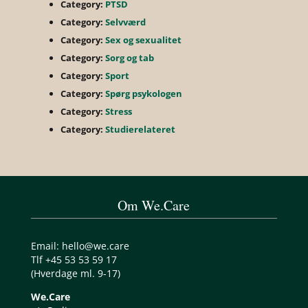
Category:
PTSD
Category:
Selvværd
Category:
Sex og sexualitet
Category:
Sorg og tab
Category:
Sport
Category:
Spørg psykologen
Category:
Stress
Category:
Studierelateret
Om We.Care
Email: hello@we.care
Tlf +45 53 53 59 17
(Hverdage ml. 9-17)
We.Care