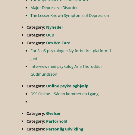
Major Depressive Disorder
The Lesser Known Symptoms of Depression
Category:
Nyheder
Category:
OCD
Category:
Om We.Care
For SaaS-psykologer: Ny forbedret platform 1.
juni
Interview med psykolog Arni Thoroddur
Gudmundsson
Category:
Online psykologhjælp
DSS Online – Sådan kommer du i gang
Category:
Øvelser
Category:
Parforhold
Category:
Personlig udvikling