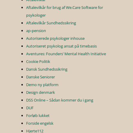
Aftalevilkår for brug af We.Care Software for
psykologer
Aftalevilkår Sundhedssikring
ap-pension
Autoriserede psykologer inhouse
Autoriseret psykolog ansat på timebasis
Aventures: Founders’ Mental Health Initiative
Cookie Politik
Dansk Sundhedssikring
Danske Seniorer
Demo ny platform
Design denmark
DSS Online – Sådan kommer du i gang
DUF
Forløb lukket
Forside engelsk
Hjerte112