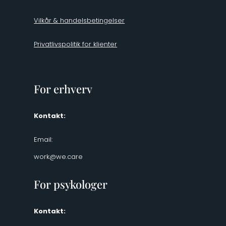
Vilkår & handelsbetingelser
Privatlivspolitik for klienter
For erhverv
Kontakt:
Email:
work@we.care
For psykologer
Kontakt: