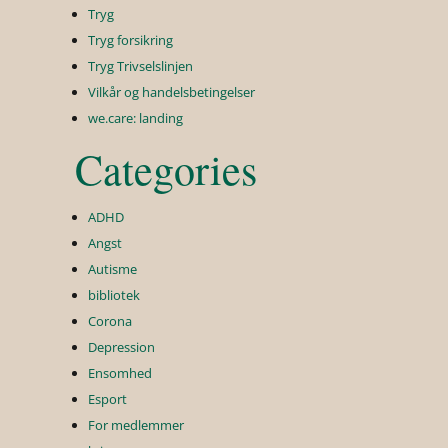
Tryg
Tryg forsikring
Tryg Trivselslinjen
Vilkår og handelsbetingelser
we.care: landing
Categories
ADHD
Angst
Autisme
bibliotek
Corona
Depression
Ensomhed
Esport
For medlemmer