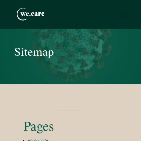
Sitemap
Pages
Aftalevilkår