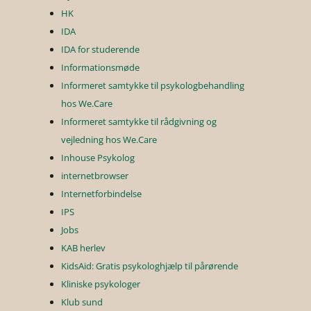
HK
IDA
IDA for studerende
Informationsmøde
Informeret samtykke til psykologbehandling
hos We.Care
Informeret samtykke til rådgivning og
vejledning hos We.Care
Inhouse Psykolog
internetbrowser
Internetforbindelse
IPS
Jobs
KAB herlev
KidsAid: Gratis psykologhjælp til pårørende
Kliniske psykologer
Klub sund