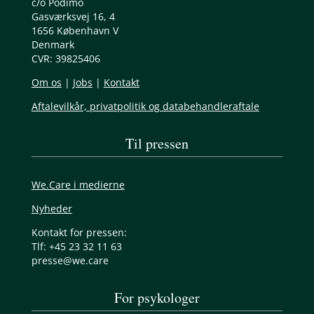
c/o Podimo
Gasværksvej 16, 4
1656 København V
Denmark
CVR: 39825406
Om os
|
Jobs
|
Kontakt
Aftalevilkår, privatpolitik og databehandleraftale
Til pressen
We.Care i medierne
Nyheder
Kontakt for pressen:
Tlf: +45 23 32 11 63
presse@we.care
For psykologer