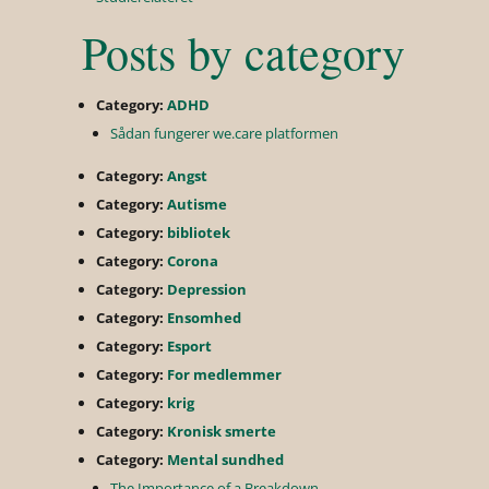
Posts by category
Category:
ADHD
Sådan fungerer we.care platformen
Category:
Angst
Category:
Autisme
Category:
bibliotek
Category:
Corona
Category:
Depression
Category:
Ensomhed
Category:
Esport
Category:
For medlemmer
Category:
krig
Category:
Kronisk smerte
Category:
Mental sundhed
The Importance of a Breakdown