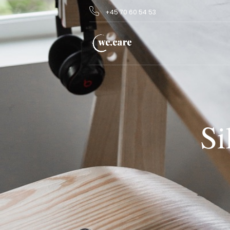
+45 70 60 54 53
Si