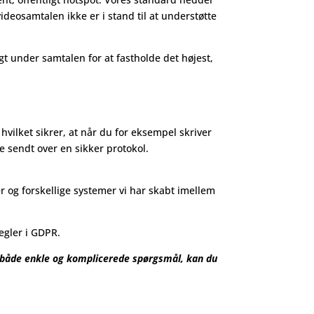
deosamtalen ikke er i stand til at understøtte
gt under samtalen for at fastholde det højest,
hvilket sikrer, at når du for eksempel skriver
ve sendt over en sikker protokol.
er og forskellige systemer vi har skabt imellem
egler i GDPR.
, både enkle og komplicerede spørgsmål, kan du