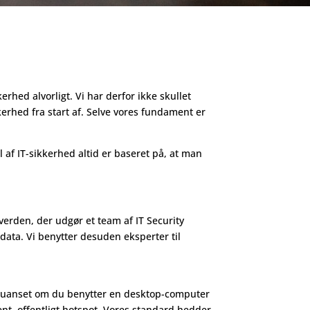
rhed alvorligt. Vi har derfor ikke skullet
erhed fra start af. Selve vores fundament er
l af IT-sikkerhed altid er baseret på, at man
erden, der udgør et team af IT Security
data. Vi benytter desuden eksperter til
e, uanset om du benytter en desktop-computer
bent, offentligt hotspot. Vores standard hedder