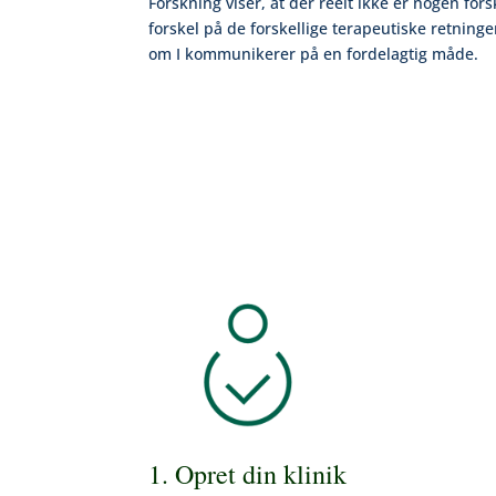
Forskning viser, at der reelt ikke er nogen for
forskel på de forskellige terapeutiske retninge
om I kommunikerer på en fordelagtig måde.
1. Opret din klinik