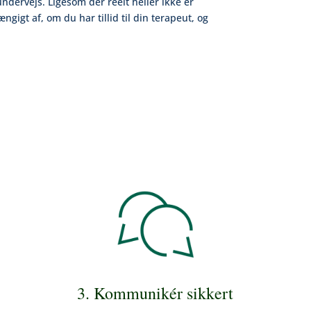
undervejs. Ligesom der reelt heller ikke er
gigt af, om du har tillid til din terapeut, og
3. Kommunikér sikkert