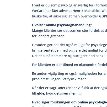
Hvad er du som psykolog ansvarlig for i forhol
WeCare har fået advokat Henrik Mansfeldt Witt
huske for, at sikre sig, at man overholder GDP
Hvorfor online psykologbehandling?
Mange klienter ser det som en stor fordel, at
for landets grænser.
Desuden gør det det også muligt for psykologe
bringe ventetiden ned og gøre det muligt for d
Det er altså nemmere og hurtigere end at skul
For klienten er der tilmed en økonomisk forde
En anden vigtig ting er også muligheden for en 
problemstillingen i et fysisk møde.
Når det er sagt, anerkender vi fuldt at der og
tilfælde, hvor det giver mening.
Hvad siger forskningen om online psykologb