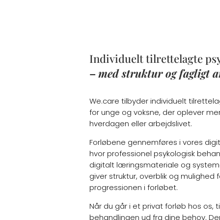
Individuelt tilrettelagte p
–
med struktur og fagligt 
We.care tilbyder individuelt tilrette
for unge og voksne, der oplever men
hverdagen eller arbejdslivet.
Forløbene gennemføres i vores digit
hvor professionel psykologisk beh
digitalt læringsmateriale og system
giver struktur, overblik og mulighed 
progressionen i forløbet.
Når du går i et privat forløb hos os,
behandlingen ud fra dine behov. Der