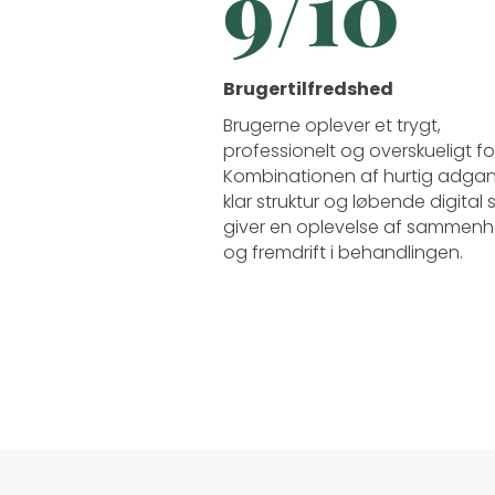
9/10
Brugertilfredshed
Brugerne oplever et trygt,
professionelt og overskueligt fo
Kombinationen af hurtig adgan
klar struktur og løbende digital 
giver en oplevelse af samme
og fremdrift i behandlingen.