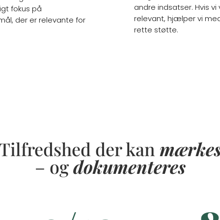
andre indsatser. Hvis vi
igt fokus på
relevant, hjælper vi me
ål, der er relevante for
rette støtte.
Tilfredshed der kan
mærke
– og
dokumenteres