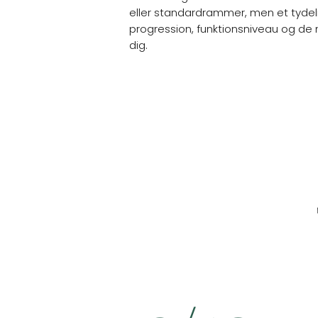
eller standardrammer, men et tydel
progression, funktionsniveau og de m
dig.