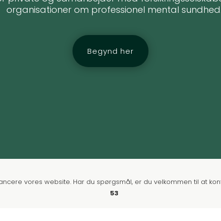
organisationer om professionel mental sundhed
Begynd her
lancere vores website. Har du spørgsmål, er du velkommen til at kon
53