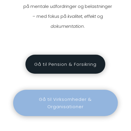
på mentale udfordringer og belastninger
– med fokus på
kvalitet
,
effekt
og
dokumentation
.
Gå til Pension & Forsikring
Gå til Virksomheder &
Organisationer