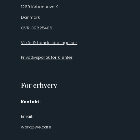
1260 København K
Danmark
CVR: 39825406
Vilkår & handelsbetingelser
Privatlivspolitik for klienter
For erhverv
Kontakt:
Email:
work@we.care