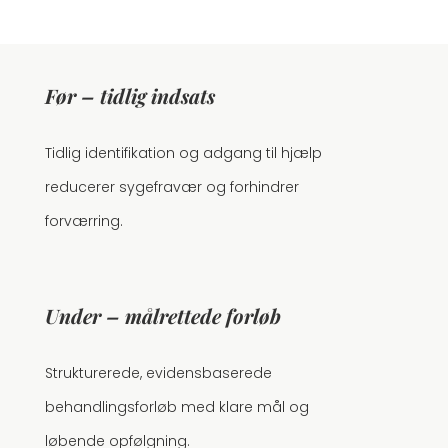
Før –
tidlig indsats
Tidlig identifikation og adgang til hjælp
reducerer sygefravær og forhindrer
forværring.
Under –
målrettede forløb
Strukturerede, evidensbaserede
behandlingsforløb med klare mål og
løbende opfølgning.