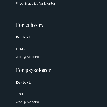
Privatlivspolitik for klienter
For erhverv
Kontakt:
Email:
work@we.care
For psykologer
Kontakt:
Email:
work@we.care