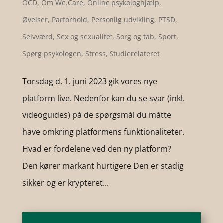
OCD
,
Om We.Care
,
Online psykologhjælp
,
Øvelser
,
Parforhold
,
Personlig udvikling
,
PTSD
,
Selvværd
,
Sex og sexualitet
,
Sorg og tab
,
Sport
,
Spørg psykologen
,
Stress
,
Studierelateret
Torsdag d. 1. juni 2023 gik vores nye
platform live. Nedenfor kan du se svar (inkl.
videoguides) på de spørgsmål du måtte
have omkring platformens funktionaliteter.
Hvad er fordelene ved den ny platform?
Den kører markant hurtigere Den er stadig
sikker og er krypteret...