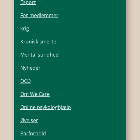
Esport
For medlemmer
krig
Kronisk smerte
Mental sundhed
Nyheder
OCD
Om We.Care
Online psykologhjælp
Øvelser
Parforhold