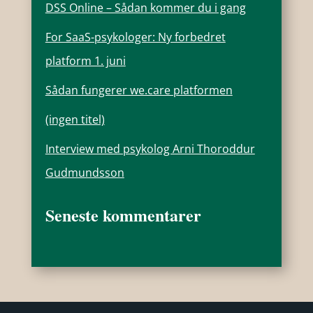
DSS Online – Sådan kommer du i gang
For SaaS-psykologer: Ny forbedret
platform 1. juni
Sådan fungerer we.care platformen
(ingen titel)
Interview med psykolog Arni Thoroddur
Gudmundsson
Seneste kommentarer