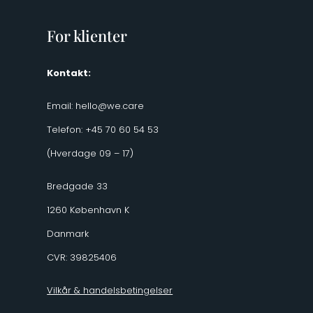
For klienter
Kontakt:
Email:
hello@we.care
Telefon: +45 70 60 54 53
(Hverdage 09 – 17)
Bredgade 33
1260 København K
Danmark
CVR: 39825406
Vilkår & handelsbetingelser