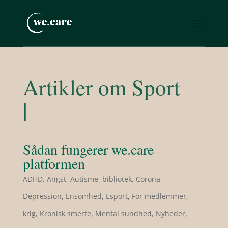
Artikler om Sport
|
Sådan fungerer we.care
platformen
ADHD
,
Angst
,
Autisme
,
bibliotek
,
Corona
,
Depression
,
Ensomhed
,
Esport
,
For medlemmer
,
krig
,
Kronisk smerte
,
Mental sundhed
,
Nyheder
,