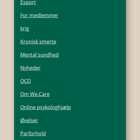
Esport
For medlemmer
krig
Kronisk smerte
Mental sundhed
Nyheder
OCD
Om We.Care
Online psykologhjælp
Øvelser
Parforhold