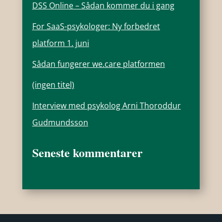
DSS Online – Sådan kommer du i gang
For SaaS-psykologer: Ny forbedret
platform 1. juni
Sådan fungerer we.care platformen
(ingen titel)
Interview med psykolog Arni Thoroddur
Gudmundsson
Seneste kommentarer