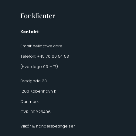
For klienter
Kontakt:
Email:
hello@we.care
Telefon: +45 70 60 54 53
(Hverdage 09 – 17)
Bredgade 33
1260 København K
Danmark
CVR: 39825406
Vilkår & handelsbetingelser