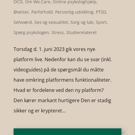
OCD
,
Om We.Care
,
Online psykologhjælp
,
Øvelser
,
Parforhold
,
Personlig udvikling
,
PTSD
,
Selvværd
,
Sex og sexualitet
,
Sorg og tab
,
Sport
,
Spørg psykologen
,
Stress
,
Studierelateret
Torsdag d. 1. juni 2023 gik vores nye
platform live. Nedenfor kan du se svar (inkl.
videoguides) på de spørgsmål du måtte
have omkring platformens funktionaliteter.
Hvad er fordelene ved den ny platform?
Den kører markant hurtigere Den er stadig
sikker og er krypteret...