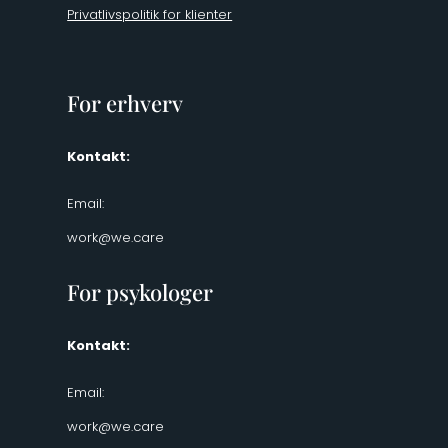
Privatlivspolitik for klienter
For erhverv
Kontakt:
Email:
work@we.care
For psykologer
Kontakt:
Email:
work@we.care