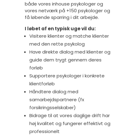
både vores inhouse psykologer og
vores netværk på +150 psykologer og
få løbende sparring i dit arbejde.
I løbet af en typisk uge vil du:
Visitere klienter og matche klienter
med den rette psykolog
Have direkte dialog med klienter og
guide dem trygt gennem deres
forløb
Supportere psykologer i konkrete
klientforløb
Håndtere dialog med
samarbejdspartnere (fx
forsikringsselskaber)
Bidrage til at vores daglige drift har
høj kvalitet og fungerer effektivt og
professionelt