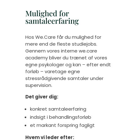
Mulighed for
samtaleerfaring
Hos We.Care
får d
u mulighed for
mere end de fleste studiejobs.
Gennem vores interne we.care
academy bliver du trænet af vores
egne psykologer og kan – efter endt
forløb – varetage egne
stressrådgivende samtaler under
supervision.
Det giver dig:
konkret samtaleerfaring
indsigt i behandlingsforløb
et markant forspring fagligt
Hvem vi leder efter: