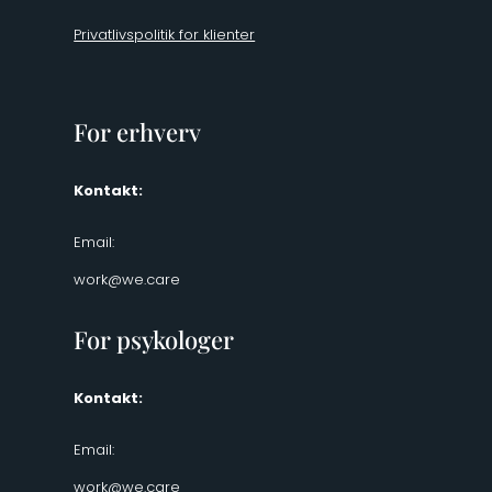
Privatlivspolitik for klienter
For erhverv
Kontakt:
Email:
work@we.care
For psykologer
Kontakt:
Email:
work@we.care