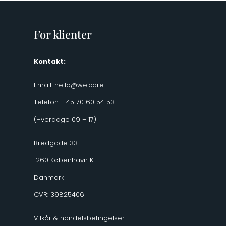
For klienter
Kontakt:
Email:
hello@we.care
Telefon: +45 70 60 54 53
(Hverdage 09 – 17)
Bredgade 33
1260 København K
Danmark
CVR: 39825406
Vilkår & handelsbetingelser