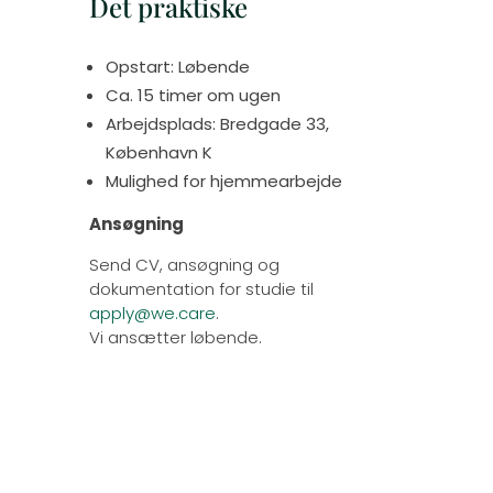
Det praktiske
Opstart:
Løbende
Ca. 15 timer om ugen
Arbejdsplads: Bredgade 33,
København K
Mulighed for hjemmearbejde
Ansøgning
Send CV, ansøgning og
dokumentation for studie til
apply@we.care
.
Vi ansætter løbende.