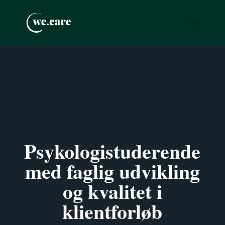
Psykologistuderende
med faglig udvikling
og kvalitet i
klientforløb