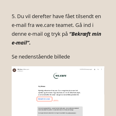
5. Du vil derefter have fået tilsendt en
e-mail fra we.care teamet. Gå ind i
denne e-mail og tryk på
“Bekræft min
e-mail”.
Se nedenstående billede