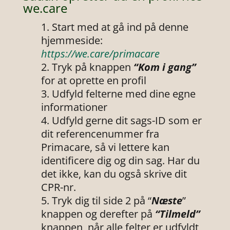
we.care
Start med at gå ind på denne
hjemmeside:
https://we.care/primacare
Tryk på knappen
“Kom i gang”
for at oprette en profil
Udfyld felterne med dine egne
informationer
Udfyld gerne dit sags-ID som er
dit referencenummer fra
Primacare, så vi lettere kan
identificere dig og din sag. Har du
det ikke, kan du også skrive dit
CPR-nr.
Tryk dig til side 2 på “
Næste
”
knappen og derefter på
“Tilmeld”
knappen, når alle felter er udfyldt