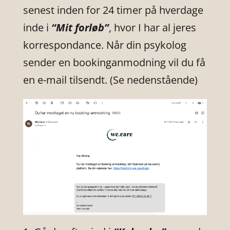
senest inden for 24 timer på hverdage
inde i
“Mit forløb”
, hvor I har al jeres
korrespondance. Når din psykolog
sender en bookinganmodning vil du få
en e-mail tilsendt. (Se nedenstående)