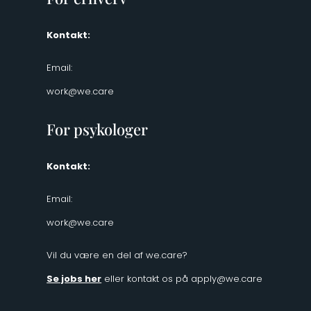
Kontakt:
Email:
work@we.care
For psykologer
Kontakt:
Email:
work@we.care
Vil du være en del af we.care?
Se jobs her
eller kontakt os på
apply@we.care