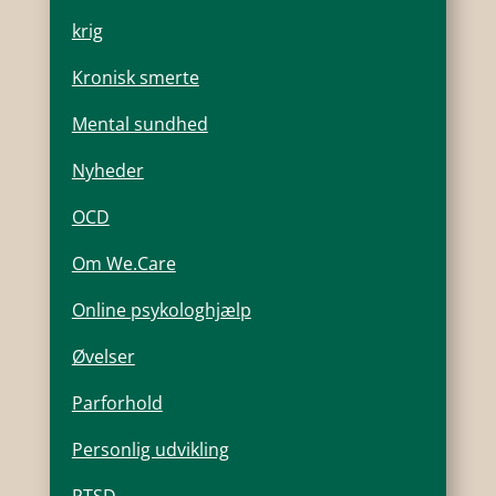
krig
Kronisk smerte
Mental sundhed
Nyheder
OCD
Om We.Care
Online psykologhjælp
Øvelser
Parforhold
Personlig udvikling