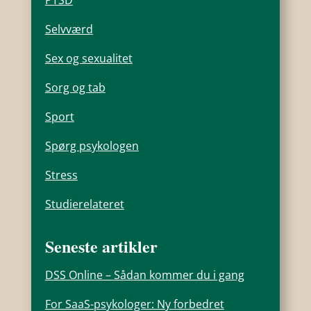
PTSD
Selvværd
Sex og sexualitet
Sorg og tab
Sport
Spørg psykologen
Stress
Studierelateret
Seneste artikler
DSS Online – Sådan kommer du i gang
For SaaS-psykologer: Ny forbedret