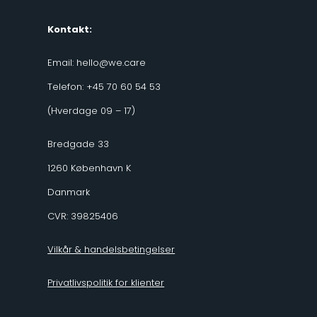
Kontakt:
Email:
hello@we.care
Telefon: +45 70 60 54 53
(Hverdage 09 – 17)
Bredgade 33
1260 København K
Danmark
CVR: 39825406
Vilkår & handelsbetingelser
Privatlivspolitik for klienter